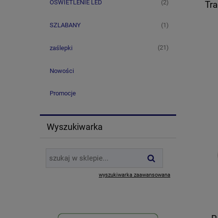
(2)
OŚWIETLENIE LED
Tra
(1)
SZLABANY
(21)
zaślepki
Nowości
Promocje
Wyszukiwarka
wyszukiwarka zaawansowana