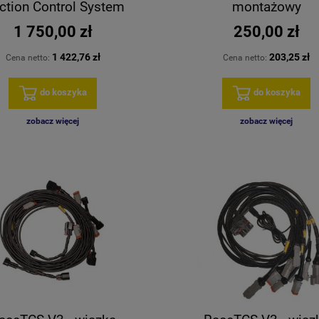
ction Control System
montażowy
1 750,00 zł
250,00 zł
1 422,76 zł
203,25 zł
Cena netto:
Cena netto:
do koszyka
do koszyka
zobacz więcej
zobacz więcej