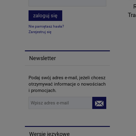
Tra
zaloguj się
Nie pamiętasz hasła?
Zarejestruj się
Newsletter
Podaj swój adres e-mail, jeżeli chcesz
otrzymywać informacje o nowościach
i promocjach.
Wersje językowe