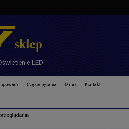
Oświetlenie LED
kupować?
Częste pytania
O nas
Kontakt
przeglądania