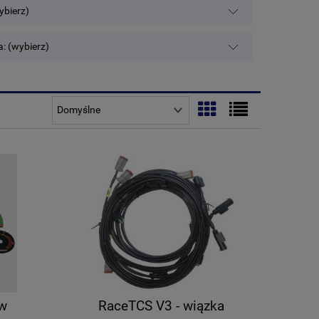
ybierz)
: (wybierz)
aw
RaceTCS V3 - wiązka