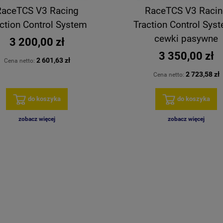
RaceTCS V3 Racing
RaceTCS V3 Racin
ction Control System
Traction Control Syst
cewki pasywne
3 200,00 zł
3 350,00 zł
2 601,63 zł
Cena netto:
2 723,58 zł
Cena netto:
do koszyka
do koszyka
zobacz więcej
zobacz więcej