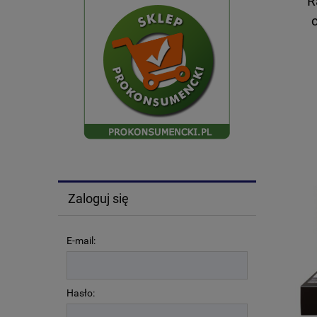
R
Zaloguj się
E-mail:
Hasło: