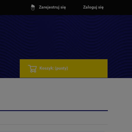
Zarejestruj się
Zaloguj się
Koszyk:
(pusty)