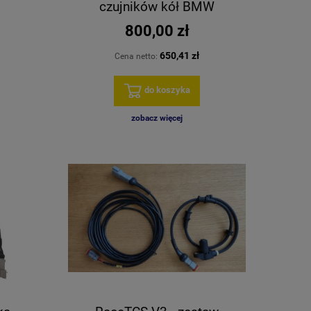
czujników kół BMW
800,00 zł
650,41 zł
Cena netto:
do koszyka
zobacz więcej